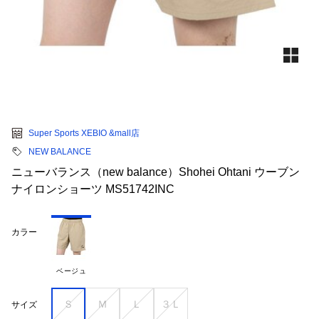
Super Sports XEBIO &mall店
NEW BALANCE
ニューバランス（new balance）Shohei Ohtani ウーブン
ナイロンショーツ MS51742INC
カラー
ベージュ
Ｓ
Ｍ
Ｌ
３Ｌ
サイズ