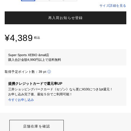
サイズ詳細を見る
再入荷お知らせ登録
¥4,389
税込
Super Sports XEBIO &mall店
購入合計金額4,990円以上で送料無料
取得予定ポイント数：
39 pt
提携クレジットカードで還元率UP
三井ショッピングパークカード《セゾン》なら更に¥100につき1pt還元！
お申し込み完了後、最短５分でご利用可能！
今すぐお申し込み
店舗在庫を確認