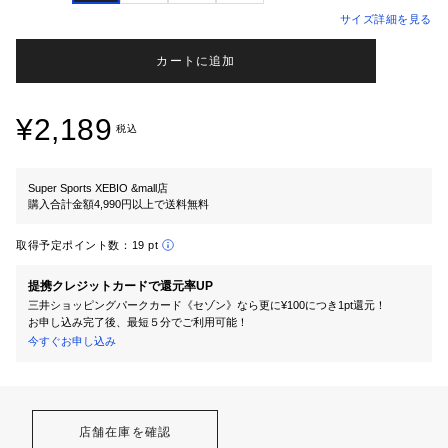
サイズ詳細を見る
カートに追加
¥2,189
税込
Super Sports XEBIO &mall店
購入合計金額4,990円以上で送料無料
取得予定ポイント数：
19 pt
提携クレジットカードで還元率UP
三井ショッピングパークカード《セゾン》なら更に¥100につき1pt還元！
お申し込み完了後、最短５分でご利用可能！
今すぐお申し込み
店舗在庫を確認