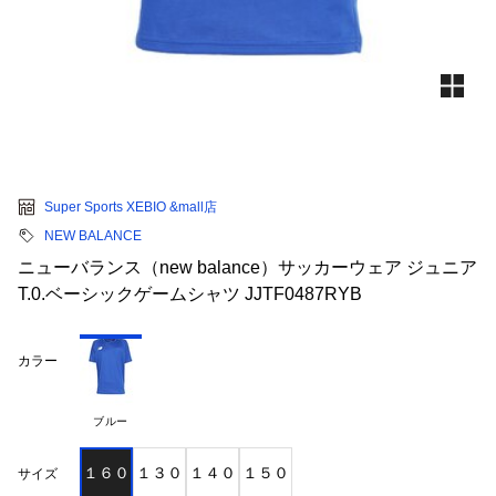
Super Sports XEBIO &mall店
NEW BALANCE
ニューバランス（new balance）サッカーウェア ジュニア
T.0.ベーシックゲームシャツ JJTF0487RYB
カラー
ブルー
１６０
１３０
１４０
１５０
サイズ