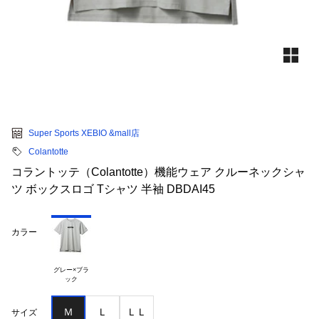
Super Sports XEBIO &mall店
Colantotte
コラントッテ（Colantotte）機能ウェア クルーネックシャ
ツ ボックスロゴ Tシャツ 半袖 DBDAI45
カラー
グレー×ブラ

Ｍ
Ｌ
ＬＬ
サイズ