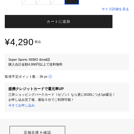
サイズ詳細を見る
カートに追加
¥4,290
税込
Super Sports XEBIO &mall店
購入合計金額4,990円以上で送料無料
取得予定ポイント数：
39 pt
提携クレジットカードで還元率UP
三井ショッピングパークカード《セゾン》なら更に¥100につき1pt還元！
お申し込み完了後、最短５分でご利用可能！
今すぐお申し込み
店舗在庫を確認