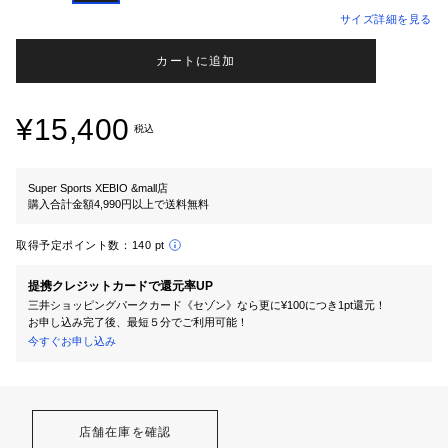
サイズ詳細を見る
カートに追加
¥15,400
税込
Super Sports XEBIO &mall店
購入合計金額4,990円以上で送料無料
取得予定ポイント数：
140 pt
提携クレジットカードで還元率UP
三井ショッピングパークカード《セゾン》なら更に¥100につき1pt還元！
お申し込み完了後、最短５分でご利用可能！
今すぐお申し込み
店舗在庫を確認