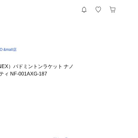
IO &mall店
NEX）バドミントンラケット ナノ
 NF-001AXG-187