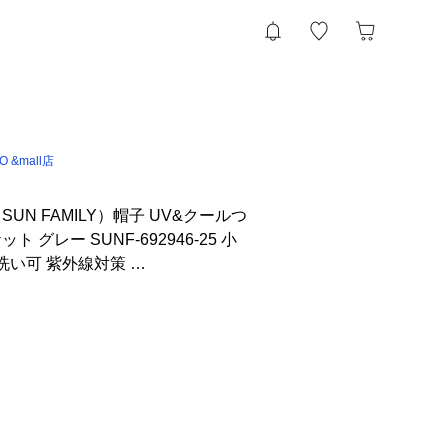
IO &mall店
UN FAMILY）帽子 UV&クールつ
 グレー SUNF-692946-25 小
洗い可 紫外線対策 …