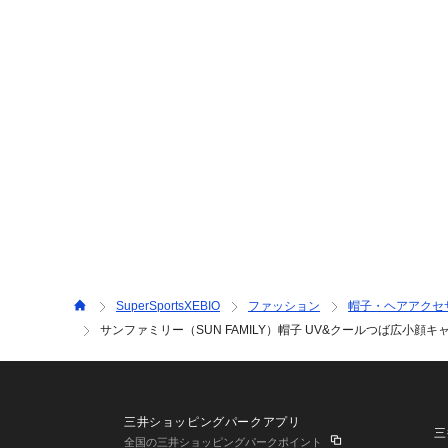
SuperSportsXEBIO
ファッション
帽子・ヘアアクセ
サンファミリー（SUN FAMILY）帽子 UV&クールつば広小顔キャス
三井ショッピングパークアプリ
三
全国の三井ショッピングパークポイント