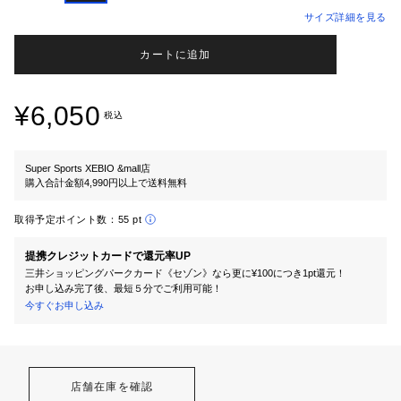
サイズ詳細を見る
カートに追加
¥6,050
税込
Super Sports XEBIO &mall店
購入合計金額4,990円以上で送料無料
取得予定ポイント数：
55 pt
提携クレジットカードで還元率UP
三井ショッピングパークカード《セゾン》なら更に¥100につき1pt還元！
お申し込み完了後、最短５分でご利用可能！
今すぐお申し込み
店舗在庫を確認