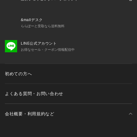
&mallデスク
ららぽーと受取なら送料無料
LINE公式アカウント
お得なセール・クーポン情報配信中
初めての方へ
よくある質問・お問い合わせ
会社概要・利用規約など
三井不動産が展開する商業施設一覧