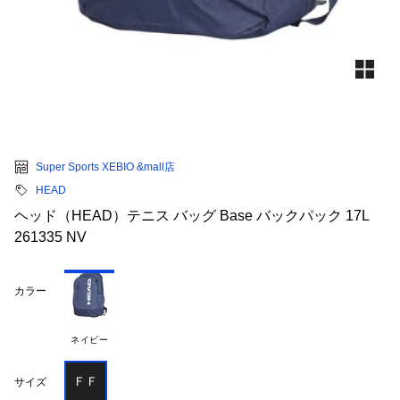
Super Sports XEBIO &mall店
HEAD
ヘッド（HEAD）テニス バッグ Base バックパック 17L
261335 NV
カラー
ネイビー
ＦＦ
サイズ