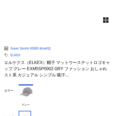
Super Sports XEBIO &mall店
ELKEX
エルケクス（ELKEX）帽子 マットウーステットロゴキャ
ップ グレー EXM5SP0002 GRY ファッション おしゃれ
スト系 カジュアル シンプル 吸汗…
カラー
グレー