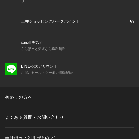
リ
三井ショッピングパークポイント
&mallデスク
ららぽーと受取なら送料無料
LINE公式アカウント
お得なセール・クーポン情報配信中
初めての方へ
よくある質問・お問い合わせ
会社概要・利用規約など