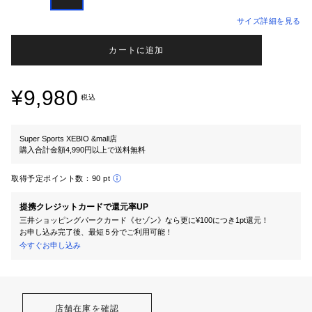
サイズ詳細を見る
カートに追加
¥9,980
税込
Super Sports XEBIO &mall店
購入合計金額4,990円以上で送料無料
取得予定ポイント数：
90 pt
提携クレジットカードで還元率UP
三井ショッピングパークカード《セゾン》なら更に¥100につき1pt還元！
お申し込み完了後、最短５分でご利用可能！
今すぐお申し込み
店舗在庫を確認