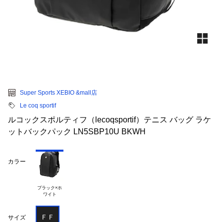
Super Sports XEBIO &mall店
Le coq sportif
ルコックスポルティフ（lecoqsportif）テニス バッグ ラケ
ットバックパック LN5SBP10U BKWH
カラー
ブラック×ホ

ＦＦ
サイズ