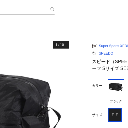
1
/
10
Super Sports XEB
SPEEDO
スピード（SPE
ーフ Sサイズ SE2
カラー
ブラック
ＦＦ
サイズ