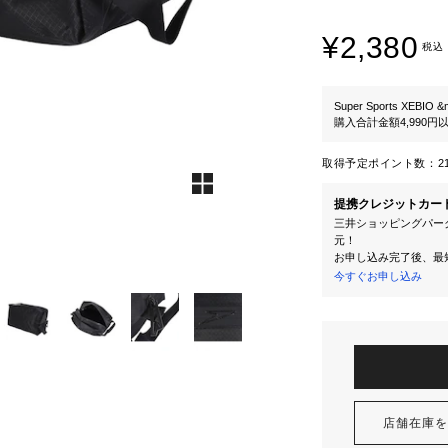
¥2,380
税込
Super Sports XEBIO &
購入合計金額4,990
取得予定ポイント数：
2
提携クレジットカー
三井ショッピングパーク
元！
お申し込み完了後、最
今すぐお申し込み
店舗在庫