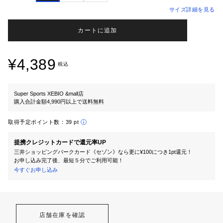
サイズ詳細を見る
カートに追加
¥4,389
税込
Super Sports XEBIO &mall店
購入合計金額4,990円以上で送料無料
取得予定ポイント数：
39 pt
提携クレジットカードで還元率UP
三井ショッピングパークカード《セゾン》なら更に¥100につき1pt還元！
お申し込み完了後、最短５分でご利用可能！
今すぐお申し込み
店舗在庫を確認