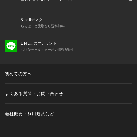
&mallデスク
ららぽーと受取なら送料無料
LINE公式アカウント
お得なセール・クーポン情報配信中
初めての方へ
よくある質問・お問い合わせ
会社概要・利用規約など
三井不動産が展開する商業施設一覧