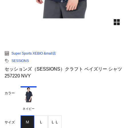
Super Sports XEBIO &mall店
SESSIONS
セッションズ（SESSIONS）クラフト ペイズリー シャツ
257220 NVY
カラー
ネイビー
Ｍ
Ｌ
ＬＬ
サイズ