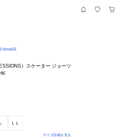
IO &mall店
SSIONS）スケーター ジョーツ
HK
Ｌ
ＬＬ
サイズ詳細を見る