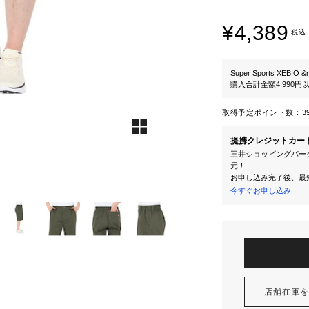
¥4,389
税込
Super Sports XEBIO &
購入合計金額4,990
取得予定ポイント数：
3
提携クレジットカー
三井ショッピングパーク
元！
お申し込み完了後、最
今すぐお申し込み
店舗在庫