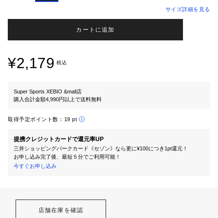
サイズ詳細を見る
カートに追加
¥2,179
税込
Super Sports XEBIO &mall店
購入合計金額4,990円以上で送料無料
取得予定ポイント数：
19 pt
提携クレジットカードで還元率UP
三井ショッピングパークカード《セゾン》なら更に¥100につき1pt還元！
お申し込み完了後、最短５分でご利用可能！
今すぐお申し込み
店舗在庫を確認