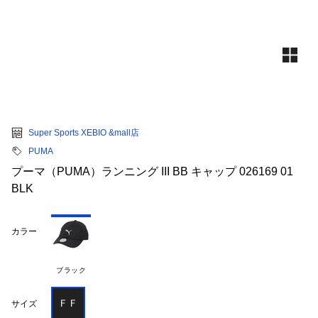
Super Sports XEBIO &mall店
PUMA
プーマ（PUMA）ランニング III BB キャップ 026169 01
BLK
カラー
ブラック
ＦＦ
サイズ