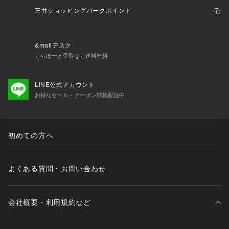
c2509 25fwrun 0509mpcpuma 26ss_clrs
三井ショッピングパークポイント
&mallデスク
ららぽーと受取なら送料無料
LINE公式アカウント
お得なセール・クーポン情報配信中
初めての方へ
よくある質問・お問い合わせ
会社概要・利用規約など