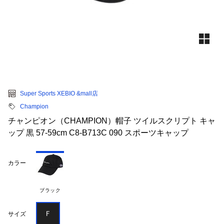
Super Sports XEBIO &mall店
Champion
チャンピオン（CHAMPION）帽子 ツイルスクリプト キャ
ップ 黒 57-59cm C8-B713C 090 スポーツキャップ
カラー
ブラック
Ｆ
サイズ