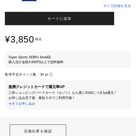
サイズ詳細を見る
カートに追加
¥3,850
税込
Super Sports XEBIO &mall店
購入合計金額4,990円以上で送料無料
取得予定ポイント数：
35 pt
提携クレジットカードで還元率UP
三井ショッピングパークカード《セゾン》なら更に¥100につき1pt還元！
お申し込み完了後、最短５分でご利用可能！
今すぐお申し込み
店舗在庫を確認