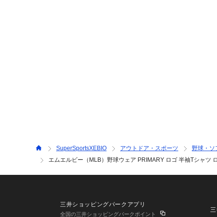
SuperSportsXEBIO
アウトドア・スポーツ
野球・ソ
エムエルビー（MLB）野球ウェア PRIMARY ロゴ 半袖Tシャツ ロ
三井ショッピングパークアプリ
三
全国の三井ショッピングパークポイント