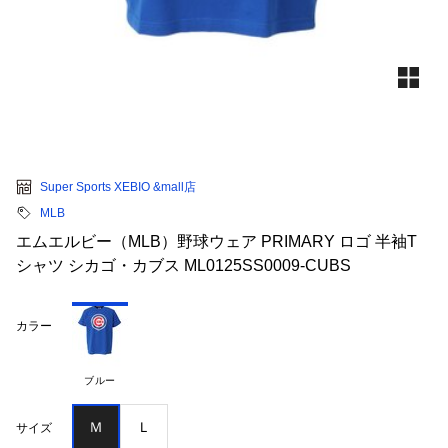
Super Sports XEBIO &mall店
MLB
エムエルビー（MLB）野球ウェア PRIMARY ロゴ 半袖T
シャツ シカゴ・カブス ML0125SS0009-CUBS
カラー
ブルー
Ｍ
Ｌ
サイズ