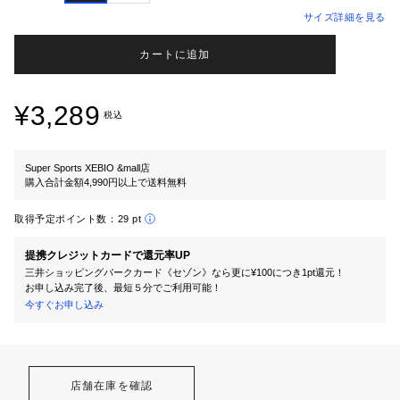
サイズ詳細を見る
カートに追加
¥3,289
税込
Super Sports XEBIO &mall店
購入合計金額4,990円以上で送料無料
取得予定ポイント数：
29 pt
提携クレジットカードで還元率UP
三井ショッピングパークカード《セゾン》なら更に¥100につき1pt還元！
お申し込み完了後、最短５分でご利用可能！
今すぐお申し込み
店舗在庫を確認