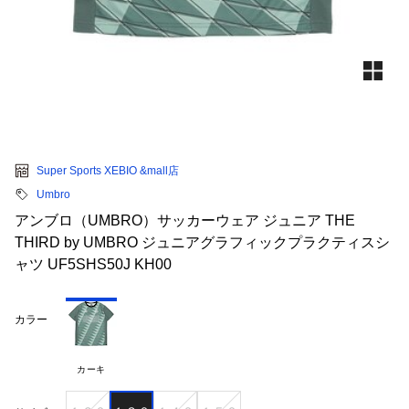
Super Sports XEBIO &mall店
Umbro
アンブロ（UMBRO）サッカーウェア ジュニア THE
THIRD by UMBRO ジュニアグラフィックプラクティスシ
ャツ UF5SHS50J KH00
カラー
カーキ