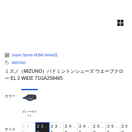
Super Sports XEBIO &mall店
MIZUNO
ミズノ（MIZUNO）バドミントンシューズ ウエーブクロ
ー EL 2 WIDE 71GA258465
カラー
グレー×ホワ

２２．
２３．
２３．
２４．
２４．
２５．
２５．
２６
サイズ