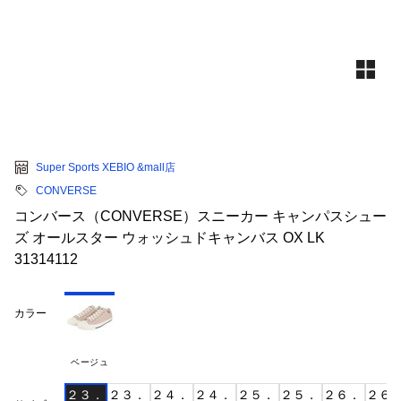
Super Sports XEBIO &mall店
CONVERSE
コンバース（CONVERSE）スニーカー キャンパスシュー
ズ オールスター ウォッシュドキャンバス OX LK
31314112
カラー
ベージュ
２３．
２３．
２４．
２４．
２５．
２５．
２６．
２６