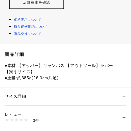
店舗在庫を確認
価格表示について
取り寄せ商品について
返品交換について
商品詳細
●素材:【アッパー】キャンバス 【アウトソール】ラバー
【実寸サイズ】
●重量:約385g(26.0cm片足)
●インドネシア製
●メーカーカラー表記:ライトカーキ
●オールスターのディテールアレンジモデル。
サイズ詳細
性別：
レディース
メンズ
●アッパーには洗い加工を施し、生成りのシューレースやテー
カテゴリー：
シューズ
 ＞ 
スニーカー・スリッポン
プを使用した洗練されたデザイン。
レビュー
商品番号：
1540000433049 
（モール）
0件
【商品の購入にあたっての注意事項】
10876557801 （ショップ）
※弊社独自の採寸・計量方法により計測を行っておりますた