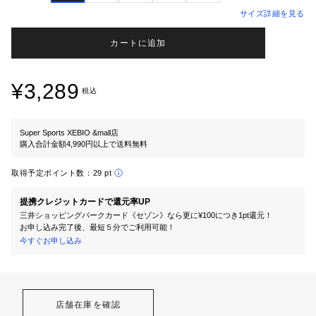
サイズ詳細を見る
カートに追加
¥3,289
税込
Super Sports XEBIO &mall店
購入合計金額4,990円以上で送料無料
取得予定ポイント数：
29 pt
提携クレジットカードで還元率UP
三井ショッピングパークカード《セゾン》なら更に¥100につき1pt還元！
お申し込み完了後、最短５分でご利用可能！
今すぐお申し込み
店舗在庫を確認