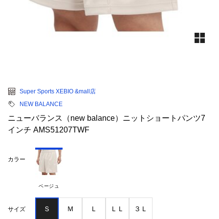
Super Sports XEBIO &mall店
NEW BALANCE
ニューバランス（new balance）ニットショートパンツ7
インチ AMS51207TWF
カラー
ベージュ
Ｓ
Ｍ
Ｌ
ＬＬ
３Ｌ
サイズ