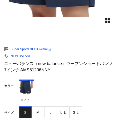
Super Sports XEBIO &mall店
NEW BALANCE
ニューバランス（new balance）ウーブンショートパンツ
7インチ AMS51206NNY
カラー
ネイビー
Ｓ
Ｍ
Ｌ
ＬＬ
３Ｌ
サイズ