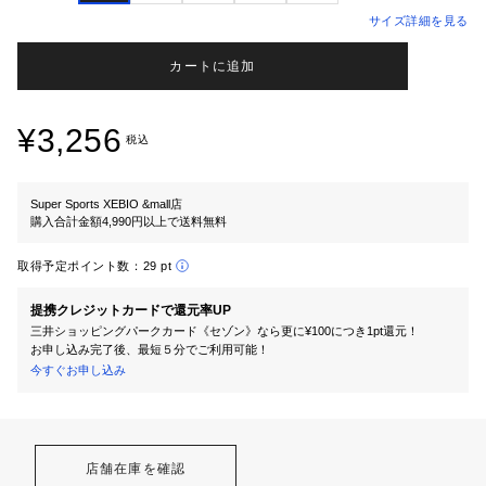
サイズ詳細を見る
カートに追加
¥3,256
税込
Super Sports XEBIO &mall店
購入合計金額4,990円以上で送料無料
取得予定ポイント数：
29 pt
提携クレジットカードで還元率UP
三井ショッピングパークカード《セゾン》なら更に¥100につき1pt還元！
お申し込み完了後、最短５分でご利用可能！
今すぐお申し込み
店舗在庫を確認