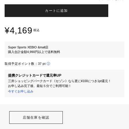
カートに追加
¥4,169
税込
Super Sports XEBIO &mall店
購入合計金額4,990円以上で送料無料
取得予定ポイント数：
37 pt
提携クレジットカードで還元率UP
三井ショッピングパークカード《セゾン》なら更に¥100につき1pt還元！
お申し込み完了後、最短５分でご利用可能！
今すぐお申し込み
店舗在庫を確認