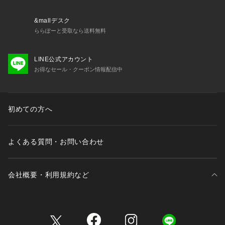
&mallデスク
ららぽーと受取なら送料無料
LINE公式アカウント
お得なセール・クーポン情報配信中
初めての方へ
よくある質問・お問い合わせ
会社概要・利用規約など
三井不動産が展開する商業施設一覧