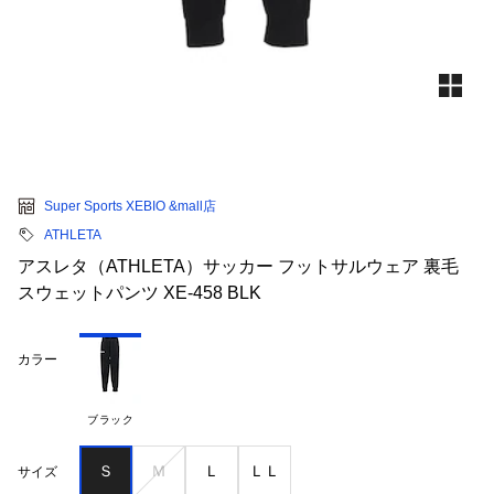
Super Sports XEBIO &mall店
ATHLETA
アスレタ（ATHLETA）サッカー フットサルウェア 裏毛
スウェットパンツ XE-458 BLK
カラー
ブラック
Ｓ
Ｍ
Ｌ
ＬＬ
サイズ