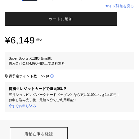
サイズ詳細を見る
カートに追加
¥6,149
税込
Super Sports XEBIO &mall店
購入合計金額4,990円以上で送料無料
取得予定ポイント数：
55 pt
提携クレジットカードで還元率UP
三井ショッピングパークカード《セゾン》なら更に¥100につき1pt還元！
お申し込み完了後、最短５分でご利用可能！
今すぐお申し込み
店舗在庫を確認