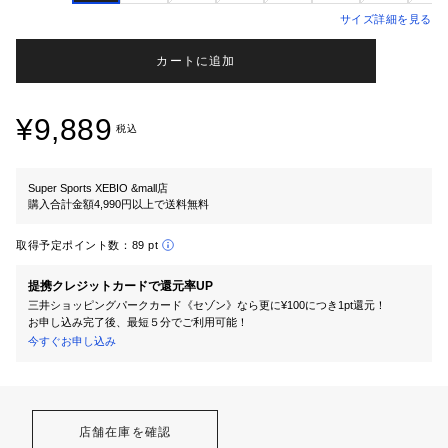
サイズ詳細を見る
カートに追加
¥9,889
税込
Super Sports XEBIO &mall店
購入合計金額4,990円以上で送料無料
取得予定ポイント数：
89 pt
提携クレジットカードで還元率UP
三井ショッピングパークカード《セゾン》なら更に¥100につき1pt還元！
お申し込み完了後、最短５分でご利用可能！
今すぐお申し込み
店舗在庫を確認