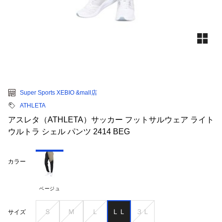
Super Sports XEBIO &mall店
ATHLETA
アスレタ（ATHLETA）サッカー フットサルウェア ライト
ウルトラ シェル パンツ 2414 BEG
カラー
ベージュ
Ｓ
Ｍ
Ｌ
ＬＬ
３Ｌ
サイズ