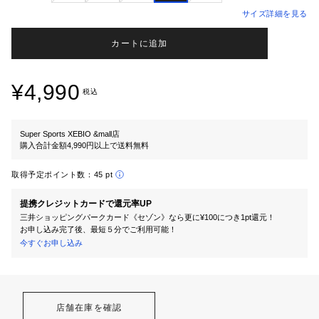
サイズ詳細を見る
カートに追加
¥4,990
税込
Super Sports XEBIO &mall店
購入合計金額4,990円以上で送料無料
取得予定ポイント数：
45 pt
提携クレジットカードで還元率UP
三井ショッピングパークカード《セゾン》なら更に¥100につき1pt還元！
お申し込み完了後、最短５分でご利用可能！
今すぐお申し込み
店舗在庫を確認