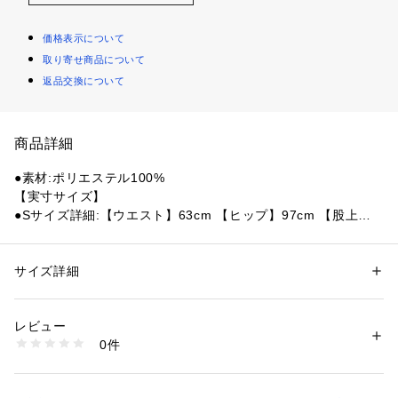
価格表示について
取り寄せ商品について
返品交換について
商品詳細
●素材:ポリエステル100%
【実寸サイズ】
●Sサイズ詳細:【ウエスト】63cm 【ヒップ】97cm 【股上】3
2.5cm 【股下】64cm 【すそ幅】14cm 【わたり幅】31cm
●Mサイズ詳細:【ウエスト】66cm 【ヒップ】102cm 【股上】
34cm 【股下】67cm 【すそ幅】15cm 【わたり幅】32cm
サイズ詳細
性別：
レディース
メンズ
●Lサイズ詳細:【ウエスト】70cm 【ヒップ】104cm 【股上】
カテゴリー：
アウトドア・スポーツ
 ＞ 
サッカー・フットサル
 ＞ 
サッカ
ー・フットサルウェア
35cm 【股下】68cm 【すそ幅】15cm 【わたり幅】34cm
レビュー
●LLサイズ詳細:【ウエスト】74cm 【ヒップ】110cm 【股
0件
上】36.5cm 【股下】74cm 【すそ幅】16cm 【わたり幅】34.
商品番号：
1540000427631 
（モール）
10860389801 （ショップ）
5cm
●ミャンマー製