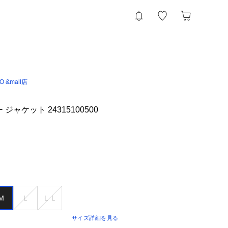
IO &mall店
ジャケット 24315100500
Ｍ
Ｌ
ＬＬ
サイズ詳細を見る