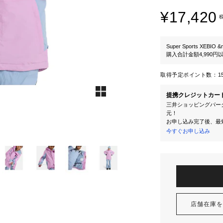
¥17,420
Super Sports XEBIO &
購入合計金額4,990
取得予定ポイント数：
1
提携クレジットカー
三井ショッピングパーク
元！
お申し込み完了後、最
今すぐお申し込み
店舗在庫