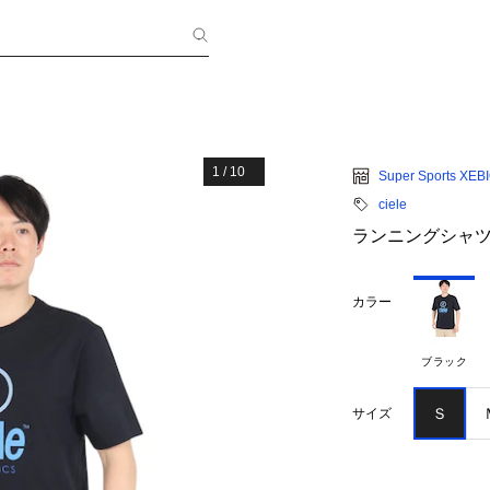
1
/
10
Super Sports XEB
ciele
ランニングシャツ ORT
カラー
ブラック
Ｓ
サイズ