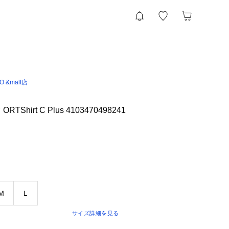
IO &mall店
Shirt C Plus 4103470498241
Ｍ
Ｌ
サイズ詳細を見る