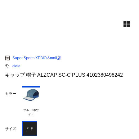
Super Sports XEBIO &mall店
ciele
キャップ 帽子 ALZCAP SC-C PLUS 4102380498242
カラー
ブルー×ホワ

ＦＦ
サイズ