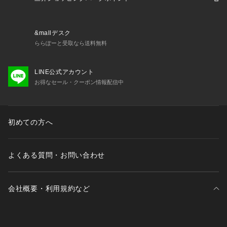
&mallデスク
ららぽーと受取なら送料無料
LINE公式アカウント
お得なセール・クーポン情報配信中
初めての方へ
よくある質問・お問い合わせ
会社概要・利用規約など
三井不動産が展開する商業施設一覧