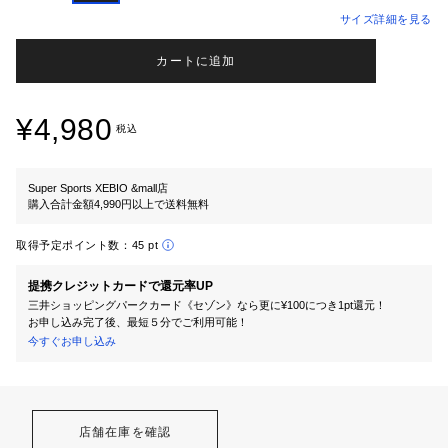
サイズ詳細を見る
カートに追加
¥4,980
税込
Super Sports XEBIO &mall店
購入合計金額4,990円以上で送料無料
取得予定ポイント数：
45 pt
提携クレジットカードで還元率UP
三井ショッピングパークカード《セゾン》なら更に¥100につき1pt還元！
お申し込み完了後、最短５分でご利用可能！
今すぐお申し込み
店舗在庫を確認