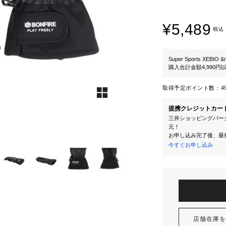
¥5,489
税込
Super Sports XEBIO &
購入合計金額4,990
取得予定ポイント数：
4
提携クレジットカー
三井ショッピングパーク
元！
お申し込み完了後、最
今すぐお申し込み
店舗在庫