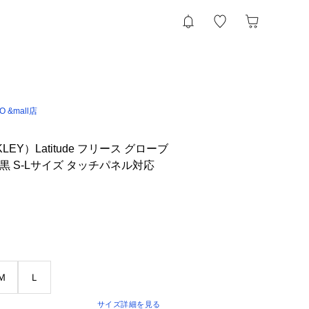
IO &mall店
EY）Latitude フリース グローブ
2S 黒 S-Lサイズ タッチパネル対応
Ｍ
Ｌ
サイズ詳細を見る