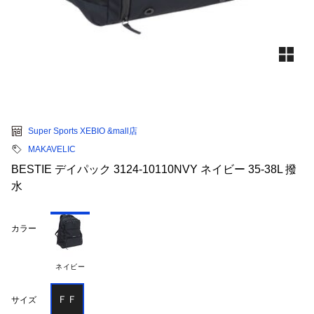
Super Sports XEBIO &mall店
MAKAVELIC
BESTIE デイパック 3124-10110NVY ネイビー 35-38L 撥
水
カラー
ネイビー
ＦＦ
サイズ