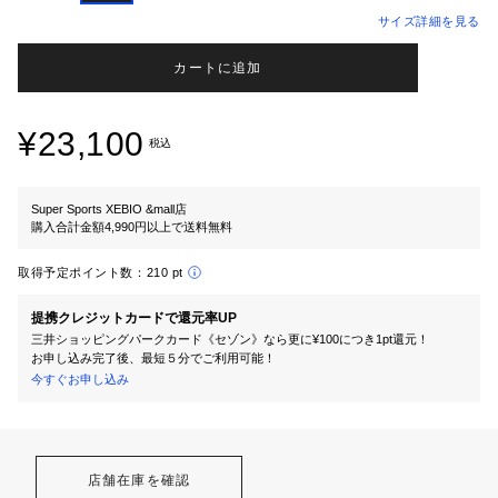
サイズ詳細を見る
カートに追加
¥23,100
税込
Super Sports XEBIO &mall店
購入合計金額4,990円以上で送料無料
取得予定ポイント数：
210 pt
提携クレジットカードで還元率UP
三井ショッピングパークカード《セゾン》なら更に¥100につき1pt還元！
お申し込み完了後、最短５分でご利用可能！
今すぐお申し込み
店舗在庫を確認