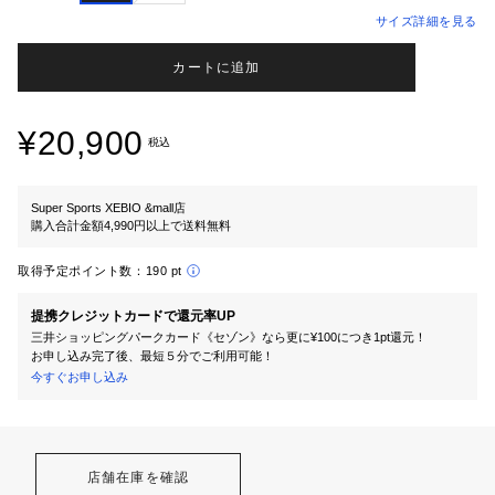
サイズ詳細を見る
カートに追加
¥20,900
税込
Super Sports XEBIO &mall店
購入合計金額4,990円以上で送料無料
取得予定ポイント数：
190 pt
提携クレジットカードで還元率UP
三井ショッピングパークカード《セゾン》なら更に¥100につき1pt還元！
お申し込み完了後、最短５分でご利用可能！
今すぐお申し込み
店舗在庫を確認