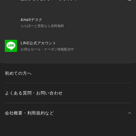
&mallデスク
ららぽーと受取なら送料無料
LINE公式アカウント
お得なセール・クーポン情報配信中
初めての方へ
よくある質問・お問い合わせ
会社概要・利用規約など
三井不動産が展開する商業施設一覧