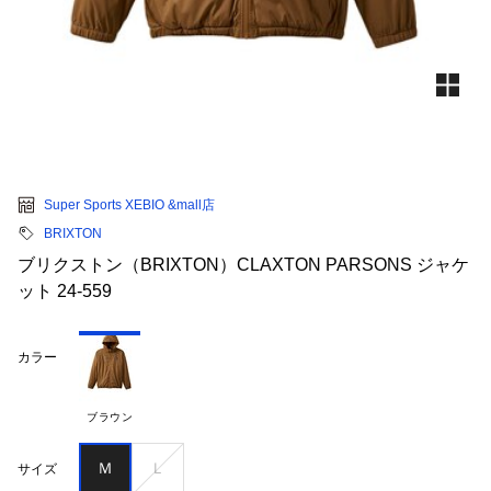
Super Sports XEBIO &mall店
BRIXTON
ブリクストン（BRIXTON）CLAXTON PARSONS ジャケ
ット 24-559
カラー
ブラウン
Ｍ
Ｌ
サイズ