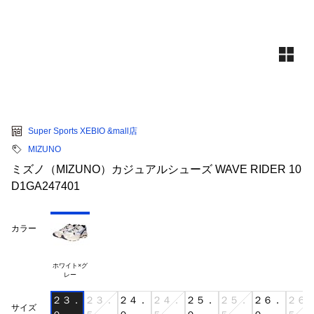
Super Sports XEBIO &mall店
MIZUNO
ミズノ（MIZUNO）カジュアルシューズ WAVE RIDER 10
D1GA247401
カラー
ホワイト×グ

２３．
２３．
２４．
２４．
２５．
２５．
２６．
２６
サイズ