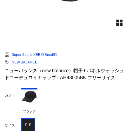
Super Sports XEBIO &mall店
NEW BALANCE
ニューバランス（new balance）帽子 6パネルウォッシュ
ドコーデュロイキャップ LAH43005BK フリーサイズ
カラー
ブラック
ＦＦ
サイズ