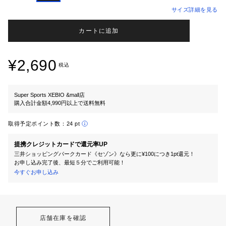
サイズ詳細を見る
カートに追加
¥2,690
税込
Super Sports XEBIO &mall店
購入合計金額4,990円以上で送料無料
取得予定ポイント数：
24 pt
提携クレジットカードで還元率UP
三井ショッピングパークカード《セゾン》なら更に¥100につき1pt還元！
お申し込み完了後、最短５分でご利用可能！
今すぐお申し込み
店舗在庫を確認