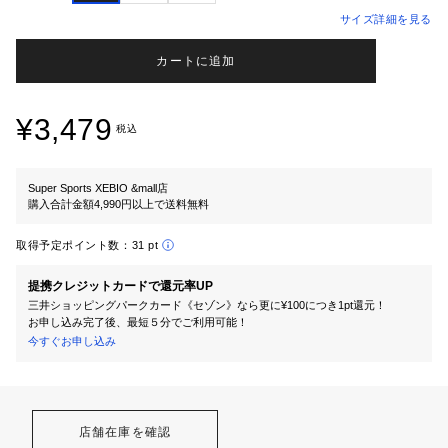
サイズ詳細を見る
カートに追加
¥3,479
税込
Super Sports XEBIO &mall店
購入合計金額4,990円以上で送料無料
取得予定ポイント数：
31 pt
提携クレジットカードで還元率UP
三井ショッピングパークカード《セゾン》なら更に¥100につき1pt還元！
お申し込み完了後、最短５分でご利用可能！
今すぐお申し込み
店舗在庫を確認