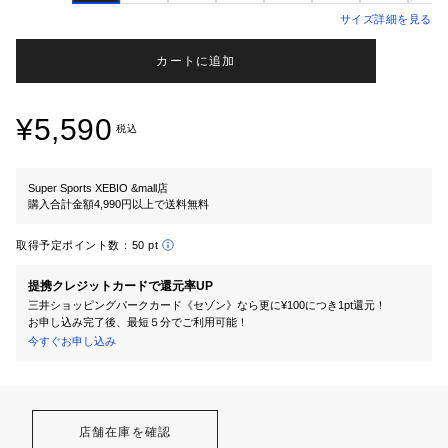
サイズ詳細を見る
カートに追加
¥5,590
税込
Super Sports XEBIO &mall店
購入合計金額4,990円以上で送料無料
取得予定ポイント数：
50 pt
提携クレジットカードで還元率UP
三井ショッピングパークカード《セゾン》なら更に¥100につき1pt還元！
お申し込み完了後、最短５分でご利用可能！
今すぐお申し込み
店舗在庫を確認