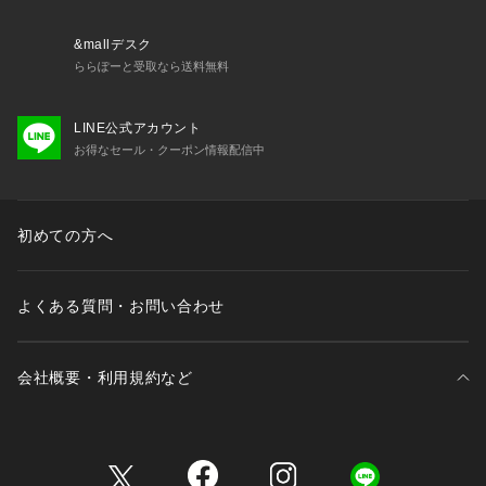
&mallデスク
ららぽーと受取なら送料無料
LINE公式アカウント
お得なセール・クーポン情報配信中
初めての方へ
よくある質問・お問い合わせ
会社概要・利用規約など
三井不動産が展開する商業施設一覧