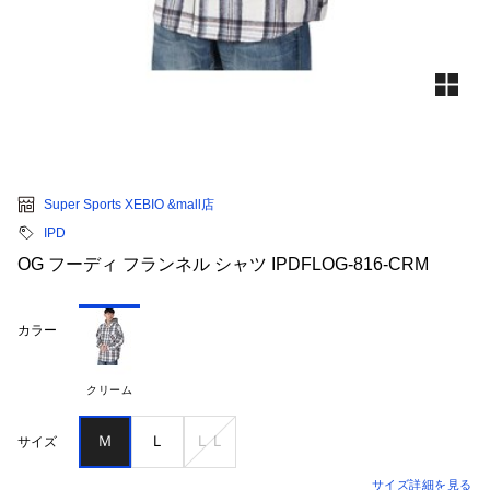
Super Sports XEBIO &mall店
IPD
OG フーディ フランネル シャツ IPDFLOG-816-CRM
カラー
クリーム
Ｍ
Ｌ
ＬＬ
サイズ
サイズ詳細を見る