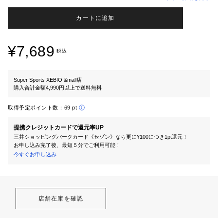
カートに追加
¥7,689
税込
Super Sports XEBIO &mall店
購入合計金額4,990円以上で送料無料
取得予定ポイント数：
69 pt
提携クレジットカードで還元率UP
三井ショッピングパークカード《セゾン》なら更に¥100につき1pt還元！
お申し込み完了後、最短５分でご利用可能！
今すぐお申し込み
店舗在庫を確認