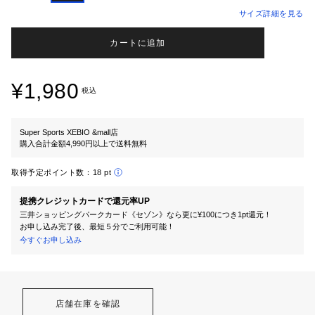
サイズ詳細を見る
カートに追加
¥1,980
税込
Super Sports XEBIO &mall店
購入合計金額4,990円以上で送料無料
取得予定ポイント数：
18 pt
提携クレジットカードで還元率UP
三井ショッピングパークカード《セゾン》なら更に¥100につき1pt還元！
お申し込み完了後、最短５分でご利用可能！
今すぐお申し込み
店舗在庫を確認