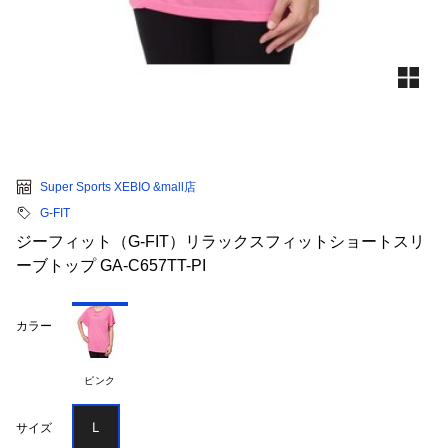
Super Sports XEBIO &mall店
G-FIT
ジーフィット（G-FIT）リラックスフィットショートスリ
ーブトップ GA-C657TT-PI
カラー
ピンク
Ｌ
サイズ