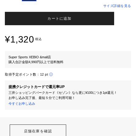
サイズ詳細を見る
カートに追加
¥1,320
税込
Super Sports XEBIO &mall店
購入合計金額4,990円以上で送料無料
取得予定ポイント数：
12 pt
提携クレジットカードで還元率UP
三井ショッピングパークカード《セゾン》なら更に¥100につき1pt還元！
お申し込み完了後、最短５分でご利用可能！
今すぐお申し込み
店舗在庫を確認