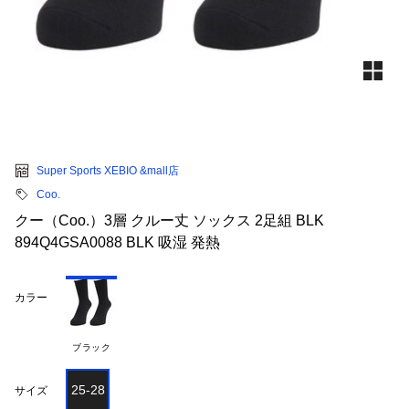
Super Sports XEBIO &mall店
Coo.
クー（Coo.）3層 クルー丈 ソックス 2足組 BLK
894Q4GSA0088 BLK 吸湿 発熱
カラー
ブラック
25-28
サイズ