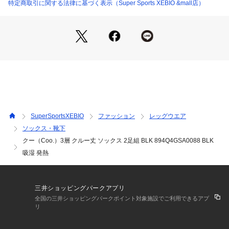
なる場合がございます。
特定商取引に関する法律に基づく表示（Super Sports XEBIO &mall店）
※ブラウザやお使いのモニター環境により、掲載画像と実際の
商品の色味が若干異なる場合があります。
※掲載の価格・製品のパッケージ・デザイン・仕様について、
予告なく変更することがあります。あらかじめご了承くださ
い。クー Coo. スーパースポーツゼビオ ゼビオ Super Sports
 XEBIO くつ下 くつした ソックス 靴下 2Pパックソックス Me
n's Mens メンズ めんず 男性 2足組 2足セット 2足 セット く
つ下 くつした 大人 大人用 通勤 通学 学校 オフィス 職場 仕事
 ビジネス 運動 フィットネス ジム トレーニング 筋トレ お出か
け レジャー アウトドア 旅行 トラベル 観光 シンプル しんぷる 
SuperSportsXEBIO
ファッション
レッグウエア
吸湿 発熱 暖かい あったか 冬 秋 寒さ対策 防寒対策 黒 ブラッ
ソックス・靴下
ク hot25inner
クー（Coo.）3層 クルー丈 ソックス 2足組 BLK 894Q4GSA0088 BLK
吸湿 発熱
三井ショッピングパークアプリ
全国の三井ショッピングパークポイント対象施設でご利用できるアプ
リ