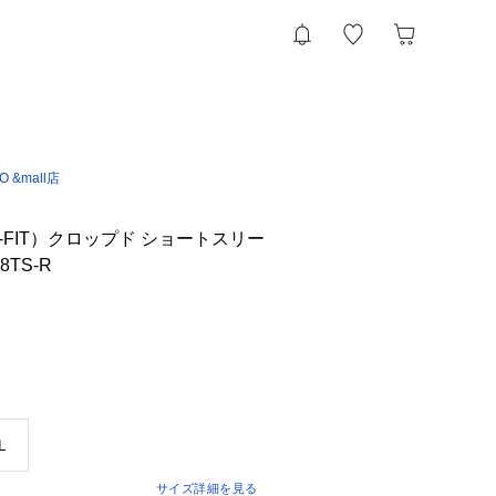
IO &mall店
-FIT）クロップド ショートスリー
8TS-R
Ｌ
サイズ詳細を見る