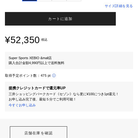
サイズ詳細を見る
カートに追加
¥52,350
税込
Super Sports XEBIO &mall店
購入合計金額4,990円以上で送料無料
取得予定ポイント数：
475 pt
提携クレジットカードで還元率UP
三井ショッピングパークカード《セゾン》なら更に¥100につき1pt還元！
お申し込み完了後、最短５分でご利用可能！
今すぐお申し込み
店舗在庫を確認