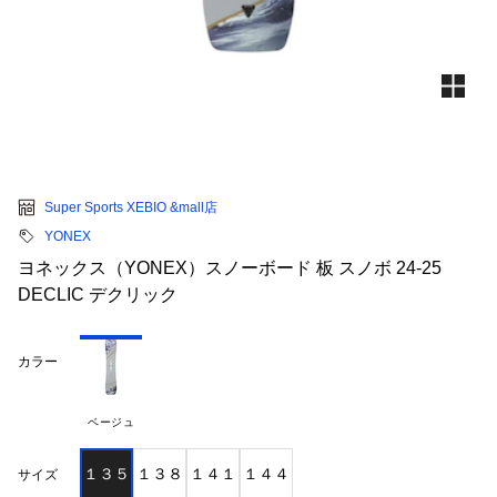
Super Sports XEBIO &mall店
YONEX
ヨネックス（YONEX）スノーボード 板 スノボ 24-25
DECLIC デクリック
カラー
ベージュ
１３５
１３８
１４１
１４４
サイズ