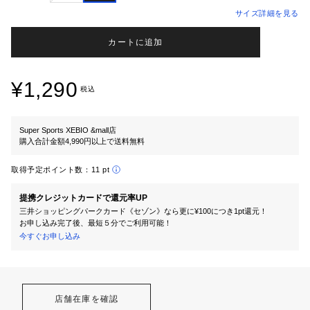
サイズ詳細を見る
カートに追加
¥1,290
税込
Super Sports XEBIO &mall店
購入合計金額4,990円以上で送料無料
取得予定ポイント数：
11 pt
提携クレジットカードで還元率UP
三井ショッピングパークカード《セゾン》なら更に¥100につき1pt還元！
お申し込み完了後、最短５分でご利用可能！
今すぐお申し込み
店舗在庫を確認