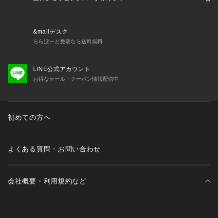
&mallデスク
ららぽーと受取なら送料無料
LINE公式アカウント
お得なセール・クーポン情報配信中
初めての方へ
よくある質問・お問い合わせ
会社概要・利用規約など
三井不動産が展開する商業施設一覧