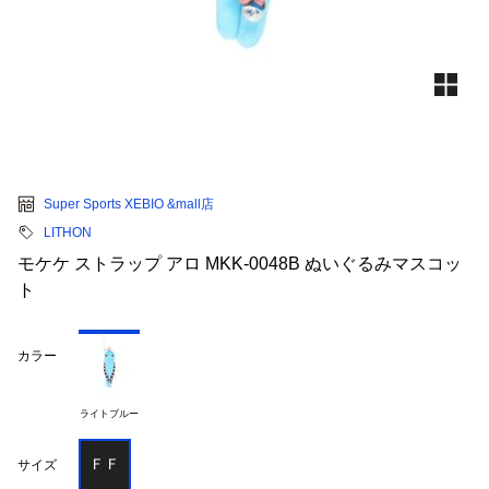
Super Sports XEBIO &mall店
LITHON
モケケ ストラップ アロ MKK-0048B ぬいぐるみマスコッ
ト
カラー
ライトブルー
ＦＦ
サイズ