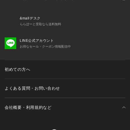
&mallデスク
ららぽーと受取なら送料無料
LINE公式アカウント
お得なセール・クーポン情報配信中
初めての方へ
よくある質問・お問い合わせ
会社概要・利用規約など
三井不動産が展開する商業施設一覧