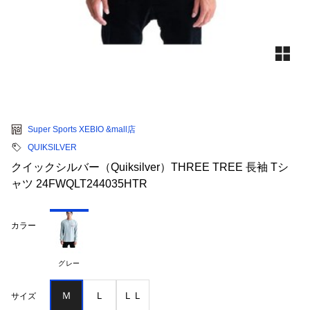
Super Sports XEBIO &mall店
QUIKSILVER
クイックシルバー（Quiksilver）THREE TREE 長袖 Tシ
ャツ 24FWQLT244035HTR
カラー
グレー
Ｍ
Ｌ
ＬＬ
サイズ