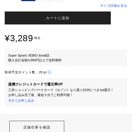
サイズ詳細を見る
カートに追加
¥3,289
税込
Super Sports XEBIO &mall店
購入合計金額4,990円以上で送料無料
取得予定ポイント数：
29 pt
提携クレジットカードで還元率UP
三井ショッピングパークカード《セゾン》なら更に¥100につき1pt還元！
お申し込み完了後、最短５分でご利用可能！
今すぐお申し込み
店舗在庫を確認