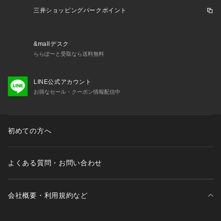
三井ショッピングパークポイント
&mallデスク
ららぽーと受取なら送料無料
LINE公式アカウント
お得なセール・クーポン情報配信中
初めての方へ
よくある質問・お問い合わせ
会社概要・利用規約など