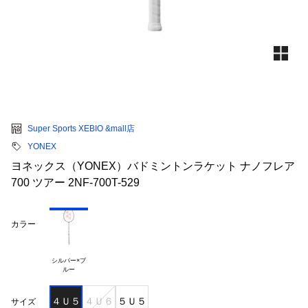
Super Sports XEBIO &mall店
YONEX
ヨネックス（YONEX）バドミントンラケット ナノフレア
700 ツアー 2NF-700T-529
カラー
シルバー×ブ

４Ｕ５
４Ｕ６
５Ｕ５
サイズ