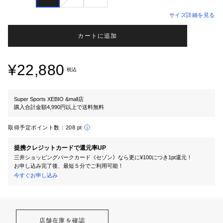
サイズ詳細を見る
カートに追加
¥22,880
税込
Super Sports XEBIO &mall店
購入合計金額4,990円以上で送料無料
取得予定ポイント数：
208 pt
提携クレジットカードで還元率UP
三井ショッピングパークカード《セゾン》なら更に¥100につき1pt還元！
お申し込み完了後、最短５分でご利用可能！
今すぐお申し込み
店舗在庫を確認