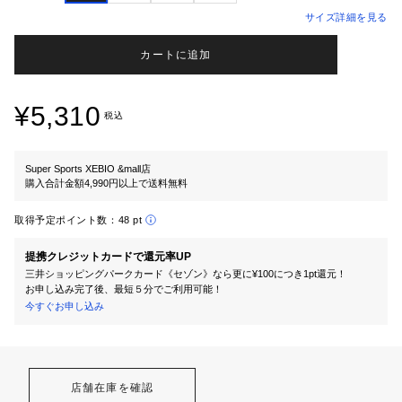
サイズ詳細を見る
カートに追加
¥5,310
税込
Super Sports XEBIO &mall店
購入合計金額4,990円以上で送料無料
取得予定ポイント数：
48 pt
提携クレジットカードで還元率UP
三井ショッピングパークカード《セゾン》なら更に¥100につき1pt還元！
お申し込み完了後、最短５分でご利用可能！
今すぐお申し込み
店舗在庫を確認