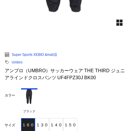
Super Sports XEBIO &mall店
Umbro
アンブロ（UMBRO）サッカーウェア THE THIRD ジュニ
アラインドクロスパンツ UF4FPZ30J BK00
カラー
ブラック
１６０
１３０
１４０
１５０
サイズ