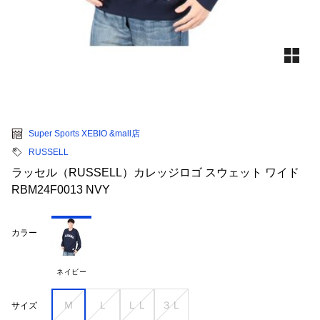
Super Sports XEBIO &mall店
RUSSELL
ラッセル（RUSSELL）カレッジロゴ スウェット ワイド
RBM24F0013 NVY
カラー
ネイビー
Ｍ
Ｌ
ＬＬ
３Ｌ
サイズ