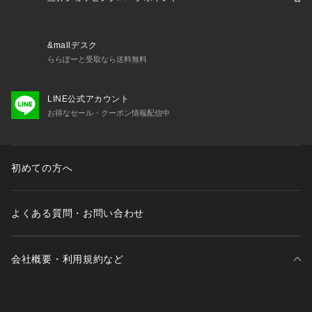
&mallデスク
ららぽーと受取なら送料無料
LINE公式アカウント
お得なセール・クーポン情報配信中
初めての方へ
よくある質問・お問い合わせ
会社概要・利用規約など
三井不動産が展開する商業施設一覧