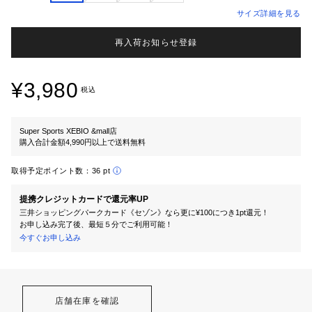
サイズ詳細を見る
再入荷お知らせ登録
¥3,980
税込
Super Sports XEBIO &mall店
購入合計金額4,990円以上で送料無料
取得予定ポイント数：
36 pt
提携クレジットカードで還元率UP
三井ショッピングパークカード《セゾン》なら更に¥100につき1pt還元！
お申し込み完了後、最短５分でご利用可能！
今すぐお申し込み
店舗在庫を確認